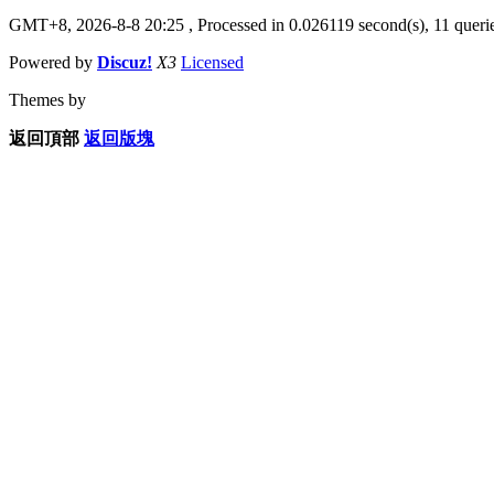
GMT+8, 2026-8-8 20:25
, Processed in 0.026119 second(s), 11 querie
Powered by
Discuz!
X3
Licensed
Themes by
返回頂部
返回版塊