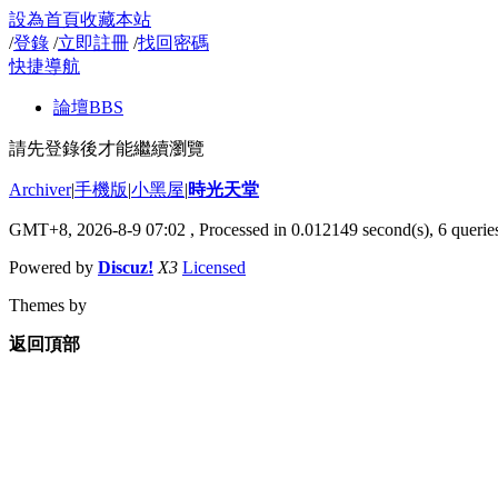
設為首頁
收藏本站
/
登錄
/
立即註冊
/
找回密碼
快捷導航
論壇
BBS
請先登錄後才能繼續瀏覽
Archiver
|
手機版
|
小黑屋
|
時光天堂
GMT+8, 2026-8-9 07:02
, Processed in 0.012149 second(s), 6 queries
Powered by
Discuz!
X3
Licensed
Themes by
返回頂部