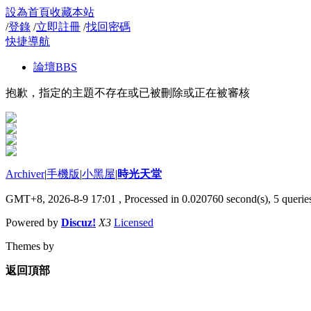
設為首頁
收藏本站
/
登錄
/
立即註冊
/
找回密碼
快捷導航
論壇
BBS
抱歉，指定的主題不存在或已被刪除或正在被審核
Archiver
|
手機版
|
小黑屋
|
時光天堂
GMT+8, 2026-8-9 17:01
, Processed in 0.020760 second(s), 5 queries
Powered by
Discuz!
X3
Licensed
Themes by
返回頂部