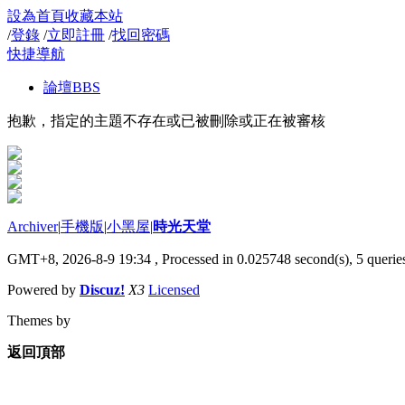
設為首頁
收藏本站
/
登錄
/
立即註冊
/
找回密碼
快捷導航
論壇
BBS
抱歉，指定的主題不存在或已被刪除或正在被審核
Archiver
|
手機版
|
小黑屋
|
時光天堂
GMT+8, 2026-8-9 19:34
, Processed in 0.025748 second(s), 5 queries
Powered by
Discuz!
X3
Licensed
Themes by
返回頂部