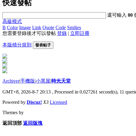
快速發帖
還可輸入
80
高級模式
B
Color
Image
Link
Quote
Code
Smilies
您需要登錄後才可以發帖
登錄
|
立即註冊
本版積分規則
發表帖子
Archiver
|
手機版
|
小黑屋
|
時光天堂
GMT+8, 2026-8-7 20:13
, Processed in 0.027261 second(s), 11 querie
Powered by
Discuz!
X3
Licensed
Themes by
返回頂部
返回版塊