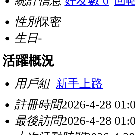
統計信息
好友數 0
|
回帖
性別
保密
生日
-
活躍概況
用戶組
新手上路
註冊時間
2026-4-28 01:
最後訪問
2026-4-28 01: