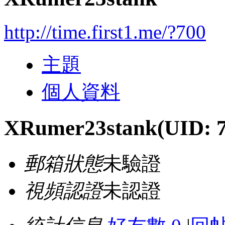
http://time.first1.me/?700
主題
個人資料
XRumer23stank
(UID: 
郵箱狀態
未驗證
視頻認證
未認證