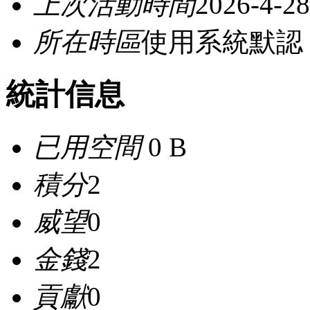
上次活動時間
2026-4-28
所在時區
使用系統默認
統計信息
已用空間
0 B
積分
2
威望
0
金錢
2
貢獻
0