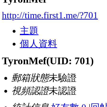
http://time.first1.me/?701
主題
個人資料
TyronMef
(UID: 701)
郵箱狀態
未驗證
視頻認證
未認證