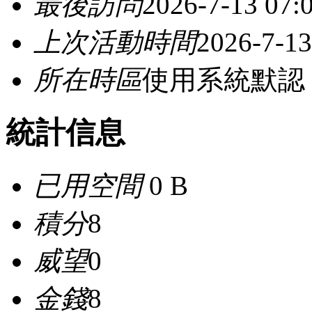
最後訪問
2026-7-13 07:
上次活動時間
2026-7-13
所在時區
使用系統默認
統計信息
已用空間
0 B
積分
8
威望
0
金錢
8