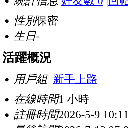
統計信息
好友數 0
|
回帖
性別
保密
生日
-
活躍概況
用戶組
新手上路
在線時間
1 小時
註冊時間
2026-5-9 10:1