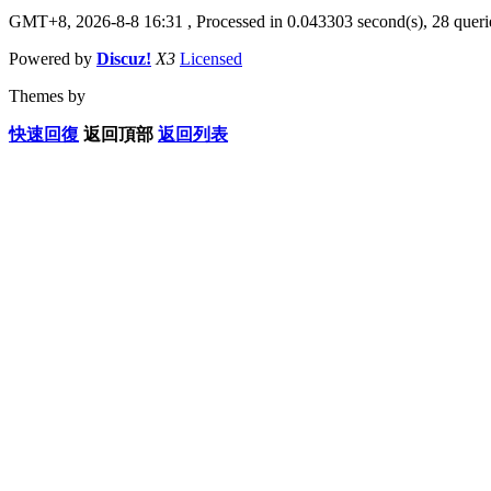
GMT+8, 2026-8-8 16:31
, Processed in 0.043303 second(s), 28 querie
Powered by
Discuz!
X3
Licensed
Themes by
快速回復
返回頂部
返回列表