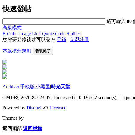
快速發帖
還可輸入
80
高級模式
B
Color
Image
Link
Quote
Code
Smilies
您需要登錄後才可以發帖
登錄
|
立即註冊
本版積分規則
發表帖子
Archiver
|
手機版
|
小黑屋
|
時光天堂
GMT+8, 2026-8-7 23:05
, Processed in 0.026552 second(s), 11 querie
Powered by
Discuz!
X3
Licensed
Themes by
返回頂部
返回版塊